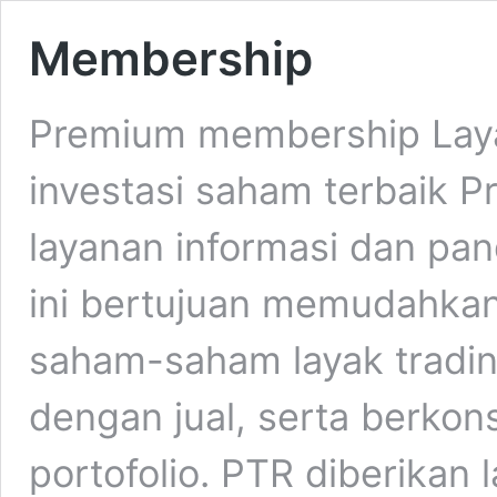
Membership
Premium membership Laya
investasi saham terbaik 
layanan informasi dan pa
ini bertujuan memudahkan
saham-saham layak tradi
dengan jual, serta berkons
portofolio. PTR diberikan