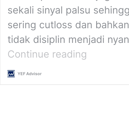
sekali sinyal palsu sehin
sering cutloss dan bahka
tidak disiplin menjadi nya
Strategi
Continue reading
Trading
Nyaman
&
YEF Advisor
Menguntungkan