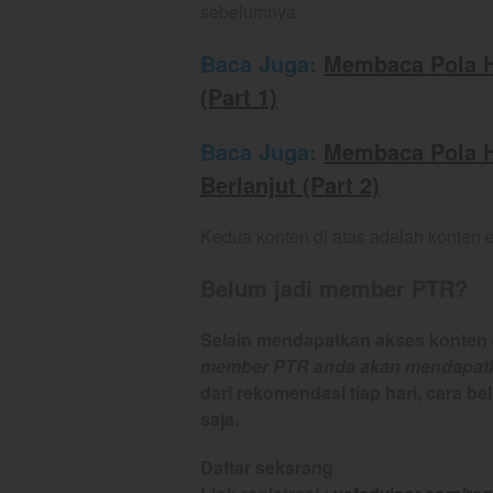
sebelumnya.
Baca Juga:
Membaca Pola H
(Part 1)
Baca Juga:
Membaca Pola H
Berlanjut (Part 2)
Kedua konten di atas adalah konten 
Belum jadi member PTR?
Selain mendapatkan akses konten e
member PTR anda akan mendapatka
dari rekomendasi tiap hari, cara be
saja.
Daftar sekarang