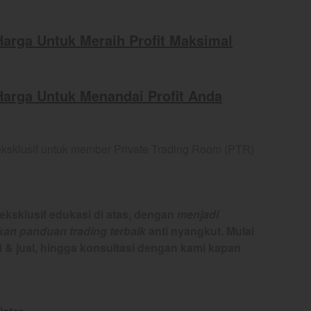
arga Untuk Meraih Profit Maksimal
arga Untuk Menandai Profit Anda
eksklusif untuk member Private Trading Room (PTR)
ksklusif edukasi di atas, dengan
menjadi
n panduan trading terbaik
anti nyangkut. Mulai
li & jual, hingga konsultasi dengan kami kapan