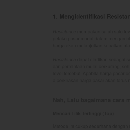
1.
Mengidentifikasi Resista
Resistance
merupakan salah satu leve
pelaku pasar modal dalam mengambil
harga akan melanjutkan kenaikan atau
Resistance
dapat diartikan sebagai 
dan permintaan mulai berkurang, se
level tersebut. Apabila harga pasar 
diperkirakan harga pasar akan terus 
Nah, Lalu bagaimana cara
Mencari Titik Tertinggi (Top)
Metode ini cukup sederhana dengan m