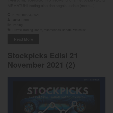
MEMATUHI trading plan dan segala update (more…)
November 23, 2021
Yusuf Efendi
Trading
Private Trading Room
,
rekomendasi saham
,
Watchlist
Read More
Stockpicks Edisi 21
November 2021 (2)