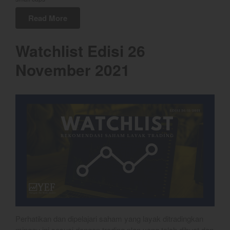
February 2024
Read More
January 2024
December 2023
Watchlist Edisi 26
November 2023
November 2021
October 2023
September 2023
August 2023
July 2023
June 2023
May 2023
April 2023
March 2023
February 2023
January 2023
December 2022
Perhatikan dan dipelajari saham yang layak ditradingkan
minggu ini sesuai dengan trading plan yang telah dibuat dan