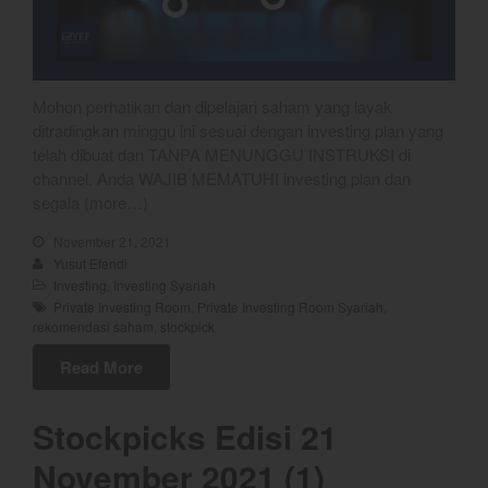
Mohon perhatikan dan dipelajari saham yang layak
ditradingkan minggu ini sesuai dengan investing plan yang
telah dibuat dan TANPA MENUNGGU INSTRUKSI di
channel. Anda WAJIB MEMATUHI investing plan dan
segala (more…)
November 21, 2021
Yusuf Efendi
Investing
,
Investing Syariah
Private Investing Room
,
Private Investing Room Syariah
,
rekomendasi saham
,
stockpick
Read More
Stockpicks Edisi 21
November 2021 (1)