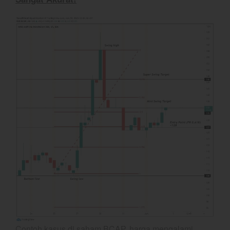
March 2025
February 2025
January 2025
December 2024
November 2024
October 2024
September 2024
August 2024
July 2024
June 2024
May 2024
April 2024
March 2024
February 2024
January 2024
Contoh kasus di saham BCAP, harga mengalami
December 2023