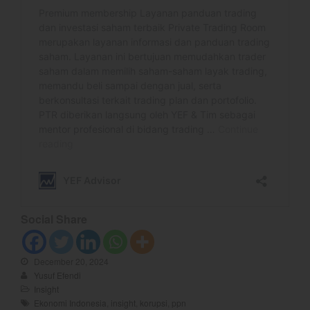
November 2023
October 2023
September 2023
August 2023
July 2023
June 2023
May 2023
April 2023
March 2023
February 2023
January 2023
Social Share
December 2022
November 2022
December 20, 2024
Yusuf Efendi
October 2022
Insight
September 2022
Ekonomi Indonesia
,
insight
,
korupsi
,
ppn