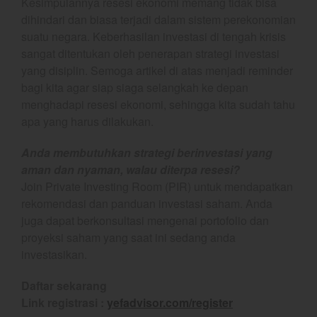
Kesimpulannya resesi ekonomi memang tidak bisa
November 2023
dihindari dan biasa terjadi dalam sistem perekonomian
suatu negara. Keberhasilan investasi di tengah krisis
October 2023
sangat ditentukan oleh penerapan strategi investasi
September 2023
yang disiplin. Semoga artikel di atas menjadi reminder
August 2023
bagi kita agar siap siaga selangkah ke depan
July 2023
menghadapi resesi ekonomi, sehingga kita sudah tahu
apa yang harus dilakukan.
June 2023
May 2023
Anda membutuhkan strategi berinvestasi yang
April 2023
aman dan nyaman, walau diterpa resesi?
March 2023
Join Private Investing Room (PIR) untuk mendapatkan
rekomendasi dan panduan investasi saham. Anda
February 2023
juga dapat berkonsultasi mengenai portofolio dan
January 2023
proyeksi saham yang saat ini sedang anda
December 2022
investasikan.
November 2022
Daftar sekarang
October 2022
Link registrasi :
yefadvisor.com/register
September 2022