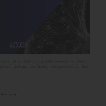
ing vs. Swing Trading Setiap trader memiliki profil yang
garuhi pilihan strategi trading yang paling sesuai. Tidak
edu for trading