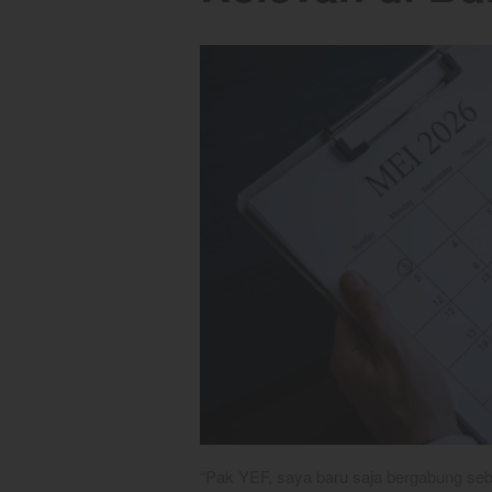
“Pak YEF, saya baru saja bergabung seba