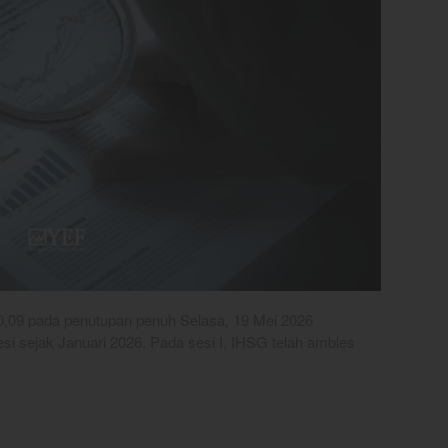
70,09 pada penutupan penuh Selasa, 19 Mei 2026
si sejak Januari 2026. Pada sesi I, IHSG telah ambles