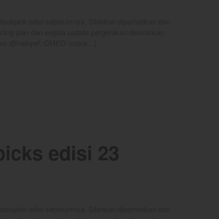
 Stockpick edisi sebelumnya, Silahkan diperhatikan dan
ing plan dan segala update pergerakan disarankan
egram @haloyef. OMED (more…)
icks edisi 23
 Stockpick edisi sebelumnya, Silahkan diperhatikan dan