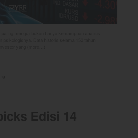
wa paling menguji bukan hanya kemampuan analisis
an psikologisnya. Data historis selama 150 tahun
investor yang (more…)
ting
icks Edisi 14