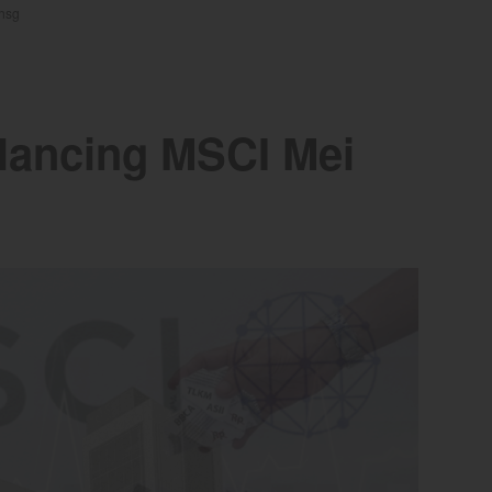
ihsg
ancing MSCI Mei